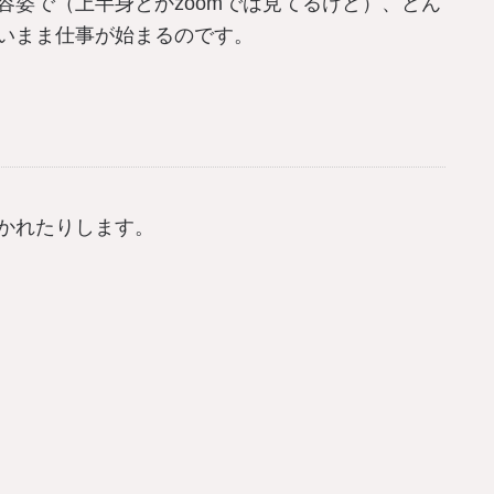
容姿で（上半身とかzoomでは見てるけど）、どん
いまま仕事が始まるのです。
かれたりします。