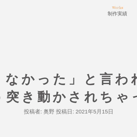
Works
制作実績
くなかった」と言わ
う突き動かされちゃ
投稿者:
奥野
投稿日:
2021年5月15日