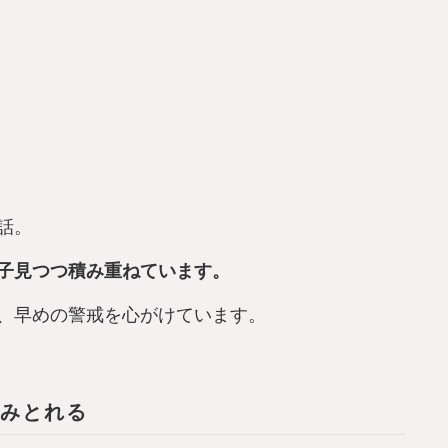
話。
子見つつ積み重ねています。
、早めの警戒を心がけています。
みとれる