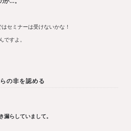
のか…。
ではセミナーは受けないかな！
んですよ。
ちらの非を認める
き漏らしていまして。