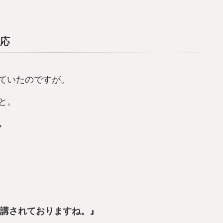
応
ていたのですが。
と。
。
受講されておりますね。』