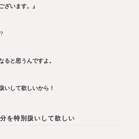
ございます。』
？
なると思うんですよ。
扱いして欲しいから！
自分を特別扱いして欲しい